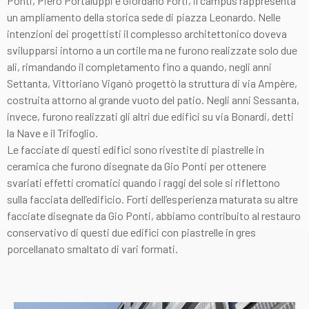
Ponti, Piero Portaluppi e Giordano Forti, il campus rappresenta
un ampliamento della storica sede di piazza Leonardo. Nelle
intenzioni dei progettisti il complesso architettonico doveva
svilupparsi intorno a un cortile ma ne furono realizzate solo due
ali, rimandando il completamento fino a quando, negli anni
Settanta, Vittoriano Viganò progettò la struttura di via Ampère,
costruita attorno al grande vuoto del patio. Negli anni Sessanta,
invece, furono realizzati gli altri due edifici su via Bonardi, detti
la Nave e il Trifoglio.
Le facciate di questi edifici sono rivestite di piastrelle in
ceramica che furono disegnate da Gio Ponti per ottenere
svariati effetti cromatici quando i raggi del sole si riflettono
sulla facciata dell’edificio. Forti dell’esperienza maturata su altre
facciate disegnate da Gio Ponti, abbiamo contribuito al restauro
conservativo di questi due edifici con piastrelle in gres
porcellanato smaltato di vari formati.