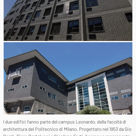
I due edifici fanno parte del campus Leonardo, della facoltà di
architettura del Politecnico di Milano. Progettato nel 1953 da Gio