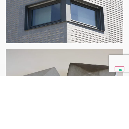
Riproduzione della formella 7,5 x 15 a punta di diamante
dell'edificio Nave