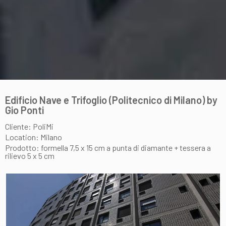
Edificio Nave e Trifoglio (Politecnico di Milano) by
Gio Ponti
Cliente: PoliMi
Location: Milano
Prodotto: formella 7,5 x 15 cm a punta di diamante + tessera a
rilievo 5 x 5 cm