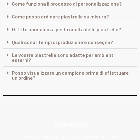
Come funziona il processo di personalizzazione?
Come posso ordinare piastrelle su misura?
Offrite consulenza per la scelta delle piastrelle?
Quali sono i tempi di produzione e consegna?
Le vostre piastrelle sono adatte per ambienti
esterni?
Posso visualizzare un campione prima di effettuare
un ordine?
Contattaci
Se desideri ulteriori informazioni o vuoi iniziare a