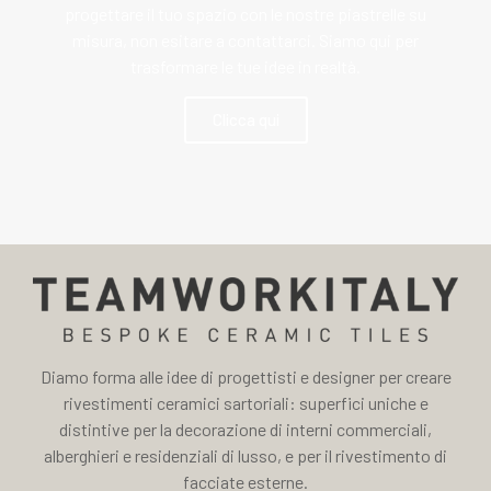
progettare il tuo spazio con le nostre piastrelle su
misura, non esitare a contattarci. Siamo qui per
trasformare le tue idee in realtà.
Clicca qui
Diamo forma alle idee di progettisti e designer per creare
rivestimenti ceramici sartoriali: superfici uniche e
distintive per la decorazione di interni commerciali,
alberghieri e residenziali di lusso, e per il rivestimento di
facciate esterne.