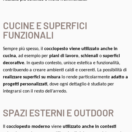
CUCINE E SUPERFICI
FUNZIONALI
Sempre più spesso, il
cocciopesto viene utilizzato anche in
cucina
, ad esempio per
piani di
lavoro
,
schienali
o
superfici
decorative
. In questo contesto, unisce estetica e funzionalità,
contribuendo a creare ambienti caldi e coerenti. La possibilità di
realizzare superfici su
misura
lo rende particolarmente
adatto a
progetti personalizzati
, dove ogni dettaglio è studiato per
integrarsi con il resto dell’arredo.
SPAZI ESTERNI E OUTDOOR
Il
cocciopesto moderno
viene
utilizzato anche in contesti