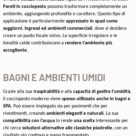
Pareti in cocciopesto
possono trasformare completamente un
ambiente, aggiungendo profondità e carattere. Questo tipo di
applicazione è particolarmente
apprezzato in spazi come
soggiorni
,
ingressi ed ambienti commerciali
, dove si desidera
creare un punto focale visivo. La superficie irregolare e le
tonalità calde contribuiscono a
rendere l’ambiente più
accogliente
.
BAGNI E AMBIENTI UMIDI
Grazie alla sua t
raspirabilità
e alla
capacità di gestire l’umidità
,
il cocciopesto moderno viene
spesso utilizzato anche in bagni e
SPA
. Può essere impiegato sia per pavimenti che per
rivestimenti, creando
ambienti eleganti e naturali
. La sua
compatibilità con l’acqua
lo rende
una scelta
interessante per
chi cerca
soluzioni alternative alle classiche piastrelle
, con un
risultato più continuo e meno frammentato.