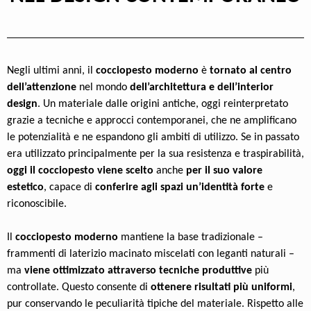
Negli ultimi anni, il
cocciopesto moderno
è
tornato al centro
dell’attenzione
nel mondo
dell’architettura e dell’interior
design
. Un materiale dalle origini antiche, oggi reinterpretato
grazie a tecniche e approcci contemporanei, che ne amplificano
le potenzialità e ne espandono gli ambiti di utilizzo. Se in passato
era utilizzato principalmente per la sua resistenza e traspirabilità,
oggi il cocciopesto viene scelto
anche
per il suo valore
estetico
, capace di
conferire agli spazi un’identità forte
e
riconoscibile.
Il
cocciopesto moderno
mantiene la base tradizionale –
frammenti di laterizio macinato miscelati con leganti naturali –
ma
viene ottimizzato attraverso tecniche produttive
più
controllate. Questo consente di
ottenere risultati più uniformi
,
pur conservando le peculiarità tipiche del materiale. Rispetto alle