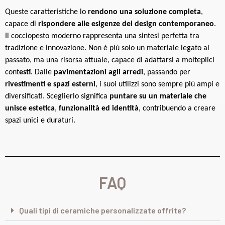
Queste caratteristiche lo
rendono una soluzione completa
,
capace di
rispondere alle
esigenze del design contemporaneo
.
Il cocciopesto moderno rappresenta una sintesi perfetta tra
tradizione e innovazione. Non è più solo un materiale legato al
passato, ma una risorsa attuale, capace di adattarsi a molteplici
cont
esti
. Dalle
pavimentazioni agli arredi
, passando per
rivestimenti e spazi esterni
, i suoi utilizzi sono sempre più ampi e
diversificati. Sceglierlo significa
puntare su un materiale che
unisce estetica
,
funzionalità ed identità
, contribuendo a creare
spazi unici e duraturi.
FAQ
Quali tipi di ceramiche personalizzate offrite?