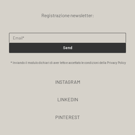
Registrazione newsletter:
Send
* Inviando il modulo dichiari di aver letto e accettato le condizioni della Privacy Policy
INSTAGRAM
LINKEDIN
PINTEREST