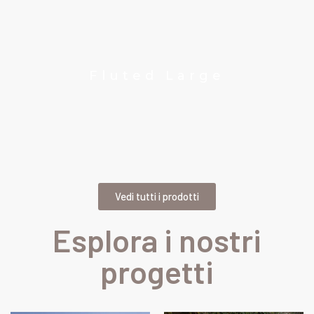
Fluted Large
Vedi tutti i prodotti
Esplora i nostri
progetti