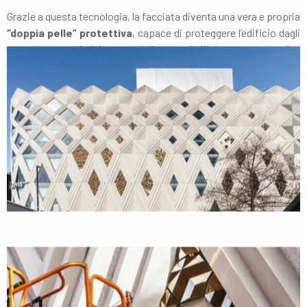
Grazie a questa tecnologia, la facciata diventa una vera e propria
“doppia pelle” protettiva
, capace di proteggere l’edificio dagli
agenti atmosferici e migliorare l’efficienza energetica
complessiva.
Scopri di più