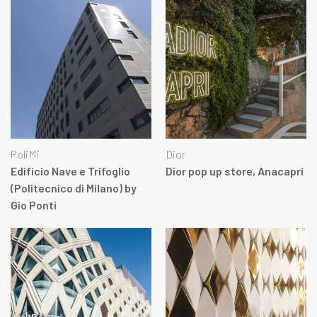
PoliMi
Dior
Edificio Nave e Trifoglio
Dior pop up store, Anacapri
(Politecnico di Milano) by
Gio Ponti