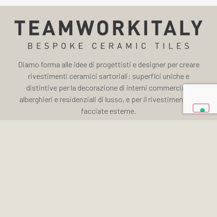
Diamo forma alle idee di progettisti e designer per creare
rivestimenti ceramici sartoriali: superfici uniche e
distintive per la decorazione di interni commerciali,
alberghieri e residenziali di lusso, e per il rivestimento di
facciate esterne.
Registrazione newsletter:
Send
* Inviando il modulo dichiari di aver letto e accettato le condizioni della Privacy Policy