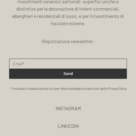
rivestimenti ceramici sartoriali: superfici uniche e
distintive per la decorazione di interni commerciali,
alberghieri e residenziali di lusso, e per il rivestimento di
facciate esterne.
Registrazione newsletter:
Send
* Inviando il modulo dichiari di aver letto e accettato le condizioni della Privacy Policy
INSTAGRAM
LINKEDIN