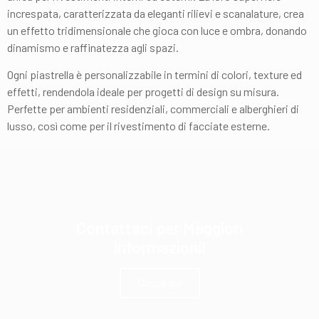
increspata, caratterizzata da eleganti rilievi e scanalature, crea
un effetto tridimensionale che gioca con luce e ombra, donando
dinamismo e raffinatezza agli spazi.
Ogni piastrella è personalizzabile in termini di colori, texture ed
effetti, rendendola ideale per progetti di design su misura.
Perfette per ambienti residenziali, commerciali e alberghieri di
lusso, così come per il rivestimento di facciate esterne.
Contattaci per Maggiori
Informazioni!
Clicca qui