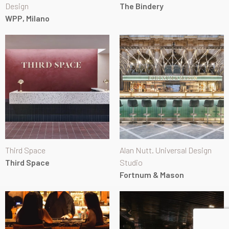
Design
The Bindery
WPP, Milano
Third Space
Alan Nutt. Universal Design
Third Space
Studio
Fortnum & Mason