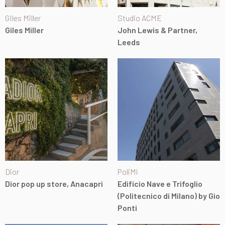
GIles Miller
Studio ACME
Giles Miller
John Lewis & Partner,
Leeds
Dior
PoliMi
Dior pop up store, Anacapri
Edificio Nave e Trifoglio
(Politecnico di Milano) by Gio
Ponti