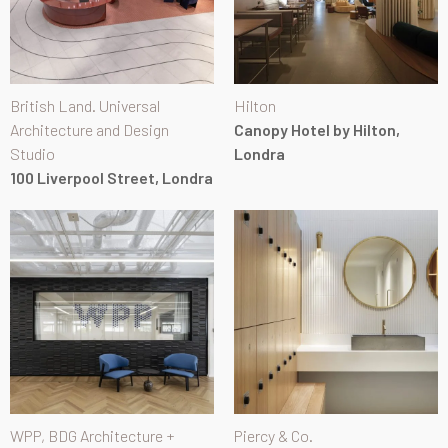
British Land. Universal
Hilton
Architecture and Design
Canopy Hotel by Hilton,
Studio
Londra
100 Liverpool Street, Londra
WPP, BDG Architecture +
Piercy & Co.