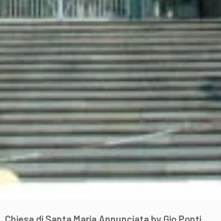
Chiesa di Santa Maria Annunciata by Gio Ponti,