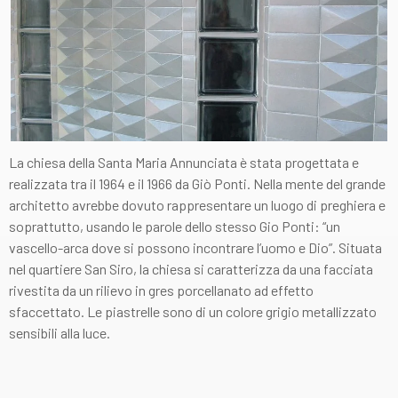
La chiesa della Santa Maria Annunciata è stata progettata e
realizzata tra il 1964 e il 1966 da Giò Ponti. Nella mente del grande
architetto avrebbe dovuto rappresentare un luogo di preghiera e
soprattutto, usando le parole dello stesso Gio Ponti: “un
vascello-arca dove si possono incontrare l’uomo e Dio”. Situata
nel quartiere San Siro, la chiesa si caratterizza da una facciata
rivestita da un rilievo in gres porcellanato ad effetto
sfaccettato. Le piastrelle sono di un colore grigio metallizzato
sensibili alla luce.