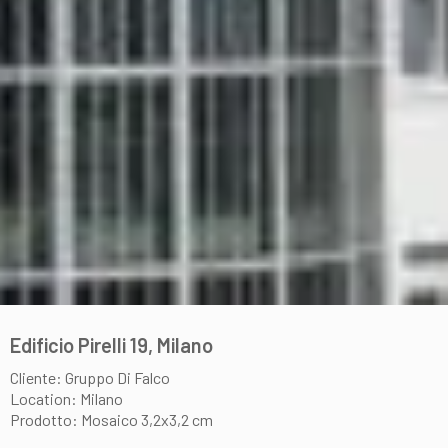
Edificio Pirelli 19, Milano
Cliente: Gruppo Di Falco
Location: Milano
Prodotto: Mosaico 3,2x3,2 cm