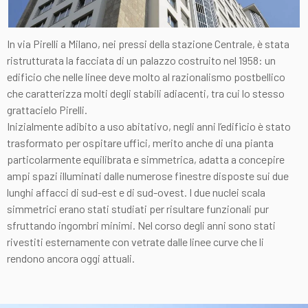
In via Pirelli a Milano, nei pressi della stazione Centrale, è stata
ristrutturata la facciata di un palazzo costruito nel 1958: un
edificio che nelle linee deve molto al razionalismo postbellico
che caratterizza molti degli stabili adiacenti, tra cui lo stesso
grattacielo Pirelli.
Inizialmente adibito a uso abitativo, negli anni l’edificio è stato
trasformato per ospitare uffici, merito anche di una pianta
particolarmente equilibrata e simmetrica, adatta a concepire
ampi spazi illuminati dalle numerose finestre disposte sui due
lunghi affacci di sud-est e di sud-ovest. I due nuclei scala
simmetrici erano stati studiati per risultare funzionali pur
sfruttando ingombri minimi. Nel corso degli anni sono stati
rivestiti esternamente con vetrate dalle linee curve che li
rendono ancora oggi attuali.