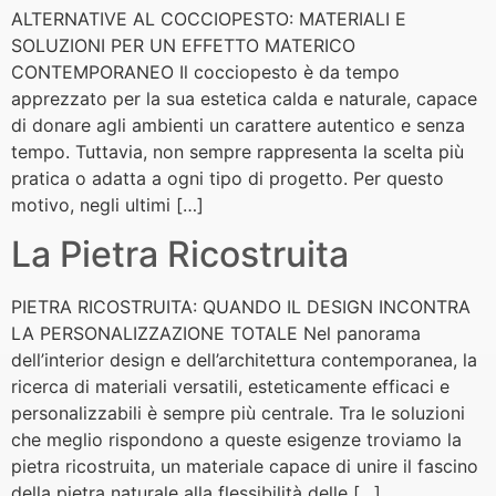
ALTERNATIVE AL COCCIOPESTO: MATERIALI E
SOLUZIONI PER UN EFFETTO MATERICO
CONTEMPORANEO Il cocciopesto è da tempo
apprezzato per la sua estetica calda e naturale, capace
di donare agli ambienti un carattere autentico e senza
tempo. Tuttavia, non sempre rappresenta la scelta più
pratica o adatta a ogni tipo di progetto. Per questo
motivo, negli ultimi […]
La Pietra Ricostruita
PIETRA RICOSTRUITA: QUANDO IL DESIGN INCONTRA
LA PERSONALIZZAZIONE TOTALE Nel panorama
dell’interior design e dell’architettura contemporanea, la
ricerca di materiali versatili, esteticamente efficaci e
personalizzabili è sempre più centrale. Tra le soluzioni
che meglio rispondono a queste esigenze troviamo la
pietra ricostruita, un materiale capace di unire il fascino
della pietra naturale alla flessibilità delle […]