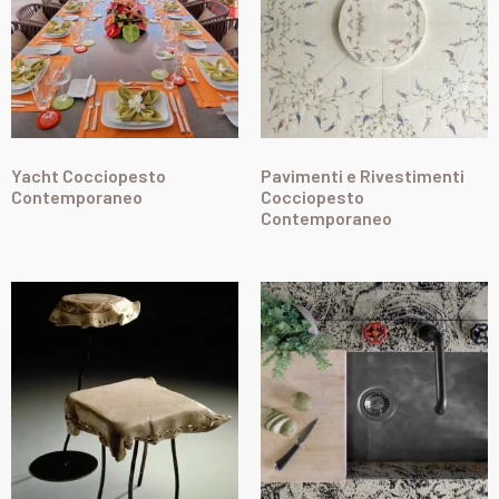
Yacht Cocciopesto
Pavimenti e Rivestimenti
Contemporaneo
Cocciopesto
Contemporaneo