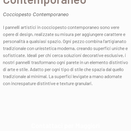
Cocciopesto Contemporaneo
I pannelli artistici in cocciopesto contemporaneo sono vere
opere di design, realizzate su misura per aggiungere carattere e
personalità a qualsiasi spazio. Ogni pezzo combina l’artigianato
tradizionale con un’estetica moderna, creando superfici uniche e
sofisticate. Ideali per chi cerca soluzioni decorative esclusive, i
nostri pannelli trasformano ogni parete in un elemento distintivo
di arte e stile.
Adatto per ogni tipo di stile che spazia dal quello
tradizionale al minimal.
La
superfici levigate a mano adornate
con increspature distintive e texture granulari.
Contattaci per Maggiori