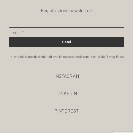
Registrazione newsletter:
Send
* Inviando il modulo dichiari di aver letto e accettato le condizioni della Privacy Policy
INSTAGRAM
LINKEDIN
PINTEREST