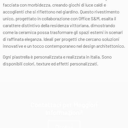
facciata con morbidezza, creando giochi di luce caldi e
accoglienti che si riflettono nel giardino. Questo rivestimento
unico, progettato in collaborazione con Office S&M, esalta il
carattere distintivo della residenza vittoriana, dimostrando
come la ceramica possa trasformare gli spazi esterni in scenari
di raffinata eleganza. Ideali per progetti che cercano soluzioni
innovative e un tocco contemporaneo nel design architettonico.
Ogni piastrella è personalizzata e realizzata in Italia. Sono
disponibili colori, texture ed effetti personalizzati.
Contattaci per Maggiori
Informazioni!
Clicca qui