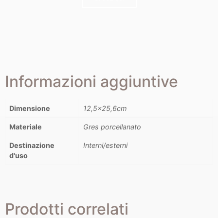
Informazioni aggiuntive
Dimensione
12,5×25,6cm
Materiale
Gres porcellanato
Destinazione
Interni/esterni
d'uso
Prodotti correlati