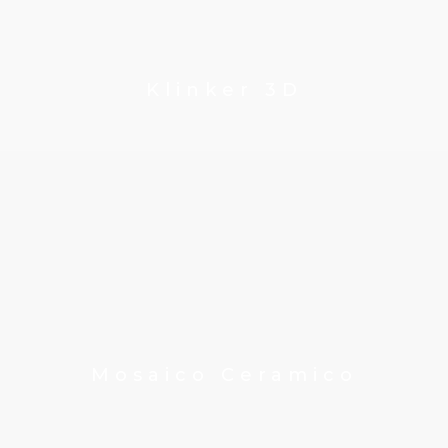
Klinker 3D
Mosaico Ceramico