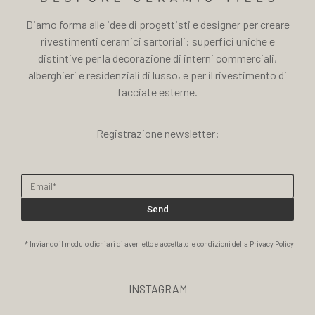
Diamo forma alle idee di progettisti e designer per creare
rivestimenti ceramici sartoriali: superfici uniche e
distintive per la decorazione di interni commerciali,
alberghieri e residenziali di lusso, e per il rivestimento di
facciate esterne.
Registrazione newsletter:
Send
* Inviando il modulo dichiari di aver letto e accettato le condizioni della Privacy Policy
INSTAGRAM