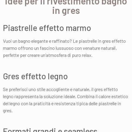
Idee per il rivestimento bagno
in gres
Piastrelle effetto marmo
Vuoi un bagno elegante e raffinato? Le piastrelle in gres effetto
marmo offrono un fascino lussuoso con venature naturali,
perfette per creare un’atmosfera di puro relax.
Gres effetto legno
Se preferisci uno stile accogliente e naturale, il gres effetto
legno rappresenta la soluzione ideale. Combina il calore estetico
del legno con la praticità e resistenza tipica delle piastrelle in
gres.
Formati grandi e seamless