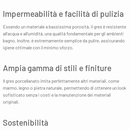
Impermeabilità e facilità di pulizia
Essendo un materiale a bassissima porosità, il gres è resistente
all’acqua e all’umidità, una qualità fondamentale per gli ambienti
bagno. Inoltre, è estremamente semplice da pulire, assicurando
igiene ottimale con il minimo sforzo.
Ampia gamma di stili e finiture
Il gres porcellanato imita perfettamente altri materiali, come
marmo, legno o pietra naturale, permettendo di ottenere un look
sofisticato senza i costi e la manutenzione dei materiali
originali.
Sostenibilità