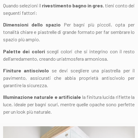
Quando selezioni il
rivestimento bagno in gres
, tieni conto dei
seguenti fattori:
Dimensioni dello spazio
Per bagni più piccoli, opta per
tonalità chiare e piastrelle di grande formato per far sembrare lo
spazio più ampio.
Palette dei colori
s
cegli colori che si integrino con il resto
dell’arredamento, creando un’atmosfera armoniosa.
Finiture antiscivolo
s
e devi scegliere una piastrella per il
pavimento, assicurati che abbia proprietà antiscivolo per
garantire la sicurezza.
Illuminazione naturale e artificiale
l
a finitura lucida riflette la
luce, ideale per bagni scuri, mentre quelle opache sono perfette
per un look più naturale.