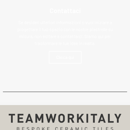
Contattaci
Se desideri ulteriori informazioni o vuoi iniziare a
progettare il tuo spazio con le nostre piastrelle su
misura, non esitare a contattarci. Siamo qui per
trasformare le tue idee in realtà.
Clicca qui