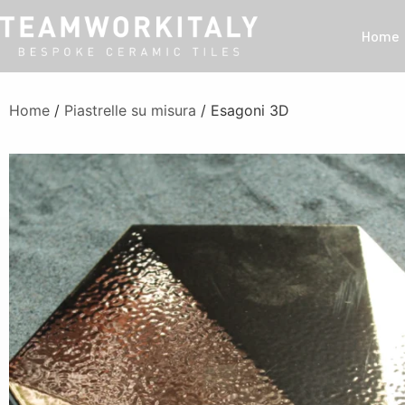
Home
Home
/
Piastrelle su misura
/ Esagoni 3D