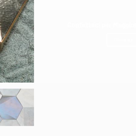
Contattaci per Maggior
Clicca qui