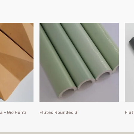
 – Gio Ponti
Fluted Rounded 3
Flut