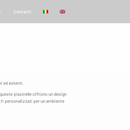
Contatti
ni ed esterni.
, queste piastrelle offrono un design
tti personalizzati per un ambiente