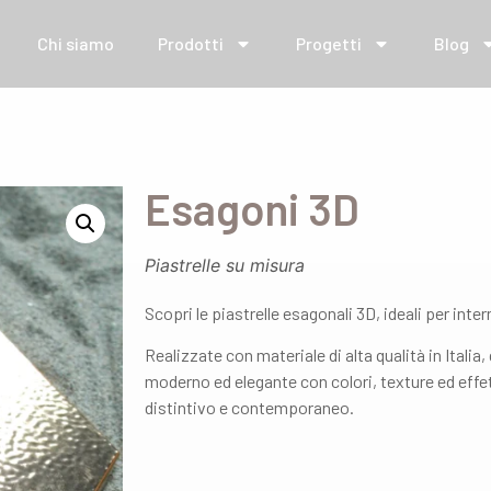
Chi siamo
Prodotti
Progetti
Blog
Esagoni 3D
Piastrelle su misura
Scopri le piastrelle esagonali 3D, ideali per inter
Realizzate con materiale di alta qualità in Italia
moderno ed elegante con colori, texture ed effe
distintivo e contemporaneo.