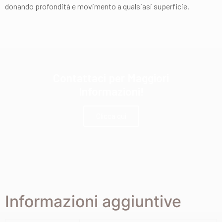
donando profondità e movimento a qualsiasi superficie.
Contattaci per Maggiori
Informazioni!
Clicca qui
Informazioni aggiuntive