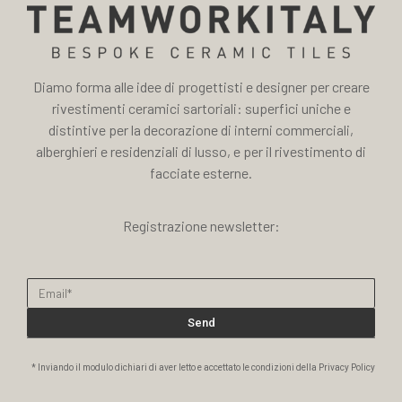
Diamo forma alle idee di progettisti e designer per creare
rivestimenti ceramici sartoriali: superfici uniche e
distintive per la decorazione di interni commerciali,
alberghieri e residenziali di lusso, e per il rivestimento di
facciate esterne.
Registrazione newsletter:
Send
* Inviando il modulo dichiari di aver letto e accettato le condizioni della Privacy Policy