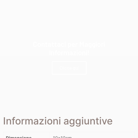
Contattaci per Maggiori
Informazioni!
Clicca qui
Informazioni aggiuntive
Dimensione
10x10cm