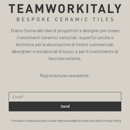
Diamo forma alle idee di progettisti e designer per creare
rivestimenti ceramici sartoriali: superfici uniche e
distintive per la decorazione di interni commerciali,
alberghieri e residenziali di lusso, e per il rivestimento di
facciate esterne.
Registrazione newsletter:
Send
* Inviando il modulo dichiari di aver letto e accettato le condizioni della Privacy Policy