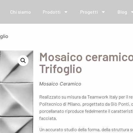
Chi siamo
Prodotti
Progetti
Blog
glio
Mosaico ceramico
Trifoglio
Mosaico Ceramico
Realizzato su misura da Teamwork Italy per il res
Politecnico di Milano, progettato da Giò Ponti, 
porcellanato riproduce fedelmente il caratteris
facciata.
Un accurato studio della forma, della struttura su