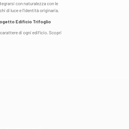
tegrarsi con naturalezza con le
i di luce e l’identità originaria.
rogetto Edificio Trifoglio
carattere di ogni edificio. Scopri
i Informazioni!