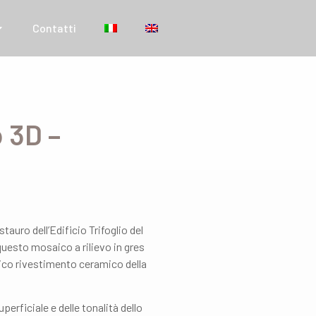
Contatti
 3D –
tauro dell’Edificio Trifoglio del
questo mosaico a rilievo in gres
tico rivestimento ceramico della
perficiale e delle tonalità dello