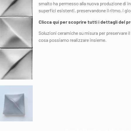
smalto ha permesso alla nuova produzione di in
superfici esistenti, preservandone il ritmo, i gioch
Clicca qui per scoprire tutti i dettagli del p
Soluzioni ceramiche su misura per preservare il 
cosa possiamo realizzare insieme.
Contattaci per Maggior