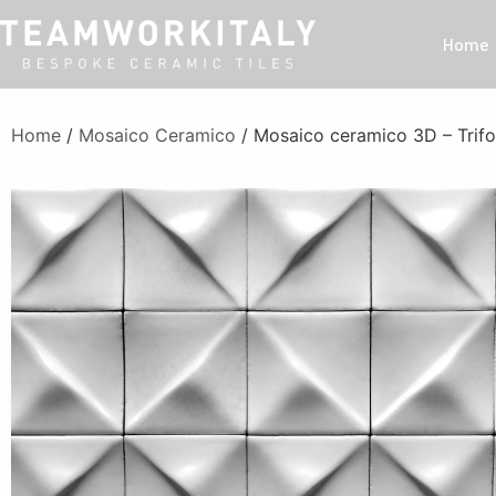
Home
Home
/
Mosaico Ceramico
/ Mosaico ceramico 3D – Trifo